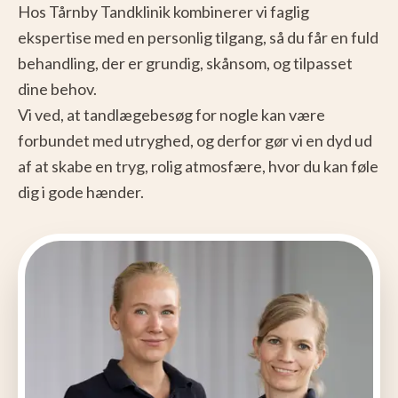
Hos Tårnby Tandklinik kombinerer vi faglig
ekspertise med en personlig tilgang, så du får en fuld
behandling, der er grundig, skånsom, og tilpasset
dine behov.
Vi ved, at tandlægebesøg for nogle kan være
forbundet med utryghed, og derfor gør vi en dyd ud
af at skabe en tryg, rolig atmosfære, hvor du kan føle
dig i gode hænder.